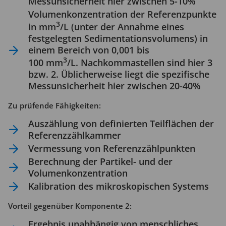
Messunsicherheit hier zwischen 5-10%
Volumenkonzentration der Referenzpunkte
3
in mm
/L (unter der Annahme eines
festgelegten Sedimentationsvolumens) in
einem Bereich von 0,001 bis
3
100 mm
/L. Nachkommastellen sind hier 3
bzw. 2. Üblicherweise liegt die spezifische
Messunsicherheit hier zwischen 20-40%
Zu prüfende Fähigkeiten:
Auszählung von definierten Teilflächen der
Referenzzählkammer
Vermessung von Referenzzählpunkten
Berechnung der Partikel- und der
Volumenkonzentration
Kalibration des mikroskopischen Systems
Vorteil gegenüber Komponente 2:
Ergebnis unabhängig von menschliches