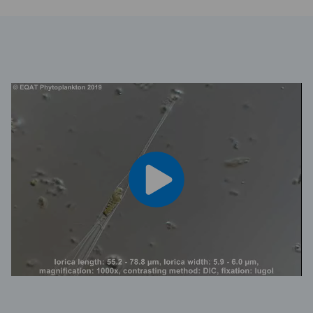
00:00
/
01:00