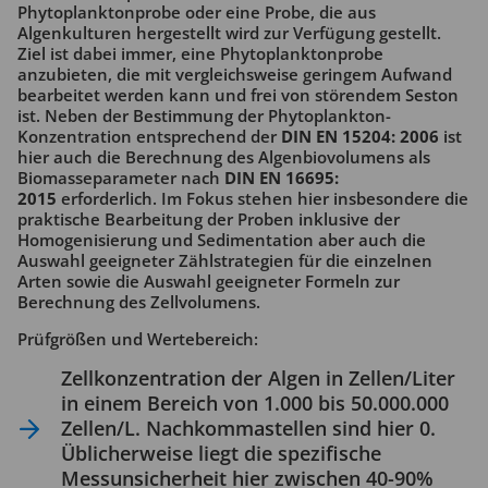
Phytoplanktonprobe oder eine Probe, die aus
Algenkulturen hergestellt wird zur Verfügung gestellt.
Ziel ist dabei immer, eine Phytoplanktonprobe
anzubieten, die mit vergleichsweise geringem Aufwand
bearbeitet werden kann und frei von störendem Seston
ist. Neben der Bestimmung der Phytoplankton-
Konzentration entsprechend der
DIN EN 15204: 2006
ist
hier auch die Berechnung des Algenbiovolumens als
Biomasseparameter nach
DIN EN 16695:
2015
erforderlich. Im Fokus stehen hier insbesondere die
praktische Bearbeitung der Proben inklusive der
Homogenisierung und Sedimentation aber auch die
Auswahl geeigneter Zählstrategien für die einzelnen
Arten sowie die Auswahl geeigneter Formeln zur
Berechnung des Zellvolumens.
Prüfgrößen und Wertebereich:
Zellkonzentration der Algen in Zellen/Liter
in einem Bereich von 1.000 bis 50.000.000
Zellen/L. Nachkommastellen sind hier 0.
Üblicherweise liegt die spezifische
Messunsicherheit hier zwischen 40-90%