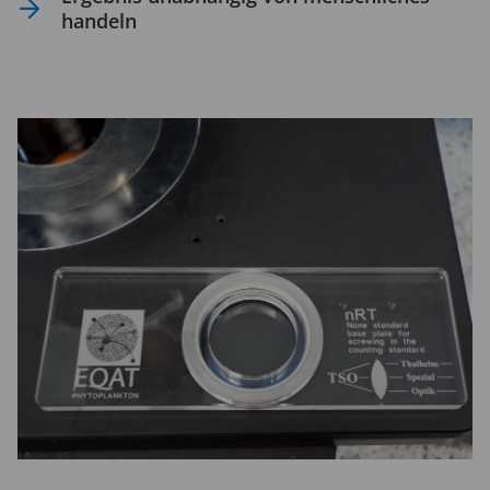
handeln