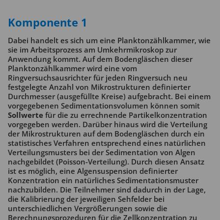
Komponente 1
Dabei handelt es sich um eine Planktonzählkammer, wie
sie im Arbeitsprozess am Umkehrmikroskop zur
Anwendung kommt. Auf dem Bodengläschen dieser
Planktonzählkammer wird eine vom
Ringversuchsausrichter für jeden Ringversuch neu
festgelegte Anzahl von Mikrostrukturen definierter
Durchmesser (ausgefüllte Kreise) aufgebracht. Bei einem
vorgegebenen Sedimentationsvolumen können somit
Sollwerte
für die zu errechnende Partikelkonzentration
vorgegeben werden. Darüber hinaus wird die Verteilung
der Mikrostrukturen auf dem Bodengläschen durch ein
statistisches Verfahren entsprechend eines natürlichen
Verteilungsmusters bei der Sedimentation von Algen
nachgebildet (Poisson-Verteilung). Durch diesen Ansatz
ist es möglich, eine Algensuspension definierter
Konzentration ein natürliches Sedimentationsmuster
nachzubilden. Die Teilnehmer sind dadurch in der Lage,
die Kalibrierung der jeweiligen Sehfelder bei
unterschiedlichen Vergrößerungen sowie die
Berechnungsprozeduren für die Zellkonzentration zu