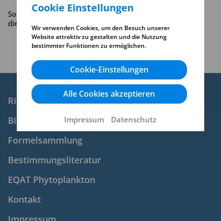
Cookie Einstellungen
Sollten Ihnen keine Logindaten vorliegen, können Sie
diese
hier
anfordern.
Wir verwenden Cookies, um den Besuch unserer
Website attraktiv zu gestalten und die Nutzung
bestimmter Funktionen zu ermöglichen.
Cookie-Einstellungen
Alle Cookies akzeptieren
Ringversuch
Bilddatenbank
Impressum
Datenschutz
Formelsammlung
Bestimmungsliteratur
EQAT Phytoplankton
Kontakt
Impressum