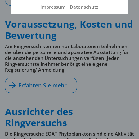
Impressum
Datenschutz
Voraussetzung, Kosten und
Bewertung
Am Ringversuch können nur Laboratorien teilnehmen,
die über die personelle und apparative Ausstattung für
die anstehenden Untersuchungen verfügen. Jeder
Ringversuchsteilnehmer benötigt eine eigene
Registrierung/ Anmeldung.
Erfahren Sie mehr
Ausrichter des
Ringversuchs
Die Ringversuche EQAT Phytoplankton sind eine Aktivität