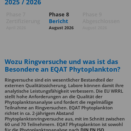
2025 / 2026
Phase 7
Phase 8
Phase 9
Zertifizierung
Bericht
Abgeschlossen
April 2026
August 2026
August 2026
Wozu Ringversuche und was ist das
Besondere an EQAT Phytoplankton?
Ringversuche sind ein wesentlicher Bestandteil der
externen Qualitätssicherung. Labore können damit ihre
analytische Leistungsfähigkeit verbessern. Die EU WRRL
stellt hohe Anforderungen an die Qualität der
Phytoplanktonanalyse und fordert die regelmäßige
Teilnahme an Ringversuchen. EQAT Phytoplankton
richtet in ca. 2-jährigem Abstand
Phytoplanktonringversuche aus, mit im Schnitt zwischen
60 und 70 Teilnehmern. EQAT Phytoplankton ist sowohl
für die Phytoplanktonanalyse nach
DIN EN ISO