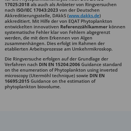
17025:2018
als auch als Anbieter von Ringversuchen
nach
ISO/IEC 17043:2023
von der Deutschen
Akkreditierungsstelle, DAkkS (
www.dakks.de
)
akkreditiert. Mit Hilfe der von EQAT Phytoplankton
entwickelten innovativen
Referenzzählkammer
können
systematische Fehler klar von Fehlern abgegrenzt
werden, die mit dem Erkennen von Algen
zusammenhängen. Dies erfolgt im Rahmen der
etablierten Arbeitsprozesse am Umkehrmikroskop.
Die Ringversuche erfolgen auf der Grundlage der
Verfahren nach
DIN EN 15204:2006
Guidance standard
on the enumeration of Phytoplankton using inverted
microscopy (Utermöhl technique) sowie
DIN EN
16695:2015
Guidance on the estimation of
phytoplankton biovolume.