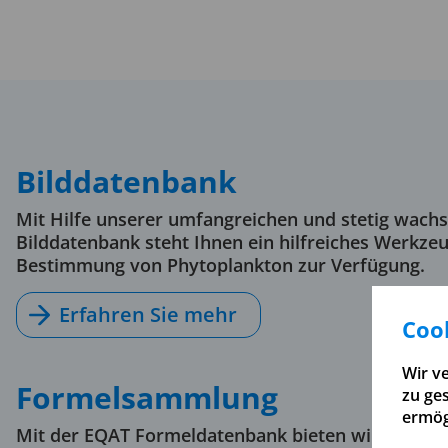
Bilddaten­bank
Mit Hilfe unserer umfangreichen und stetig wach
Bilddatenbank steht Ihnen ein hilfreiches Werkzeu
Bestimmung von Phytoplankton zur Verfügung.
Erfahren Sie mehr
Cook
Wir v
Formelsammlung
zu ge
ermög
Mit der EQAT Formeldatenbank bieten wir Ihnen ei