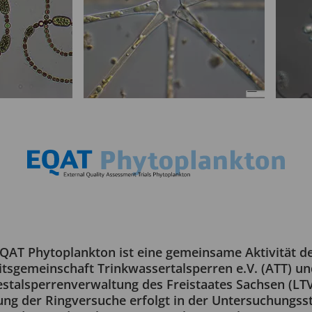
QAT Phytoplankton ist eine gemeinsame Aktivität d
itsgemeinschaft Trinkwassertalsperren e.V. (ATT) un
stalsperrenverwaltung des Freistaates Sachsen (LTV
ng der Ringversuche erfolgt in der Untersuchungsst