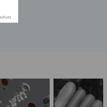
schutz