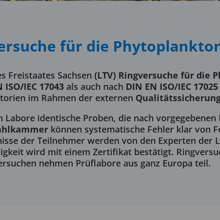
ersuche für die Phyto­plankton
es Freistaates Sachsen
(LTV) Ringversuche für die 
 ISO/IEC 17043
als auch nach
DIN EN ISO/IEC 17025
atorien im Rahmen der externen
Qualitätssicherung
 Labore identische Proben, die nach vorgegebenen K
ählkammer
können systematische Fehler klar von F
sse der Teilnehmer werden von den Experten der L
higkeit wird mit einem Zertifikat bestätigt. Ringver
rsuchen nehmen Prüflabore aus ganz Europa teil.