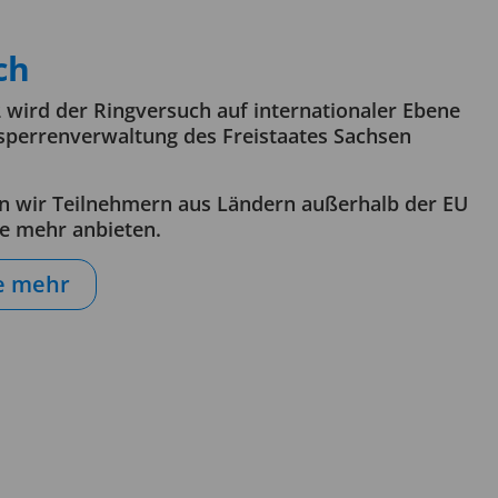
ch
2 wird der Ringversuch auf internationaler Ebene
sperrenverwaltung des Freistaates Sachsen
n wir Teilnehmern aus Ländern außerhalb der EU
e mehr anbieten.
ie mehr