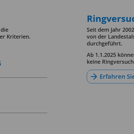
Ringversu
 die
Seit dem Jahr 200
er Kriterien.
von der Landestal
durchgeführt.
Ab 1.1.2025 könne
keine Ringversuch
6
Erfahren S