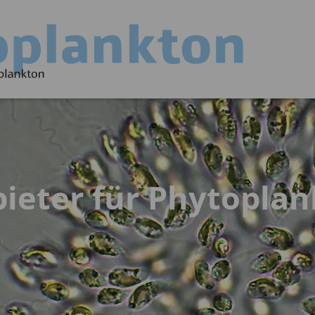
bieter für Phytopla