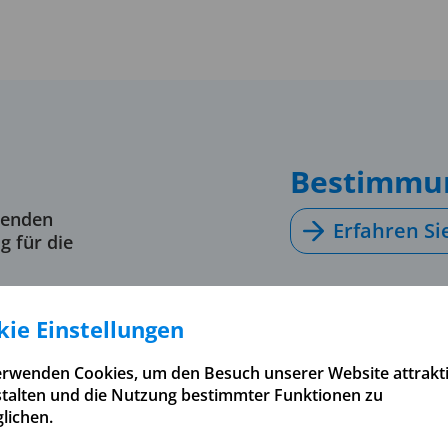
Bestimmun
senden
Erfahren S
g für die
ie Einstellungen
erwenden Cookies, um den Besuch unserer Website attrakt
stalten und die Nutzung bestimmter Funktionen zu
lichen.
ne auf die