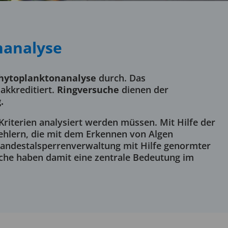
­analyse
Phytoplanktonanalyse
durch. Das
akkreditiert.
Ringversuche
dienen der
.
riterien analysiert werden müssen. Mit Hilfe der
ehlern, die mit dem Erkennen von Algen
andestalsperrenverwaltung mit Hilfe genormter
suche haben damit eine zentrale Bedeutung im