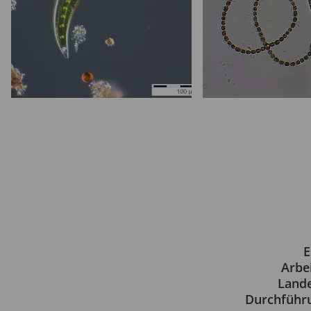
E
Arbe
Lande
Durchführu