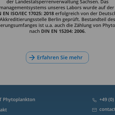
der Landestalsperrenverwaltung Sachsen. Das
smanagementsystems unseres Labors wurde auf der 
 EN ISO/IEC 17025: 2018
erfolgreich von der Deuts
Akkreditierungsstelle Berlin geprüft. Bestandteil de
ierungsumfanges ist u.a. auch die Zählung von Phyt
nach
DIN EN 15204: 2006
.
Erfahren Sie mehr
 Phytoplankton
+49 (0)
contac
akt