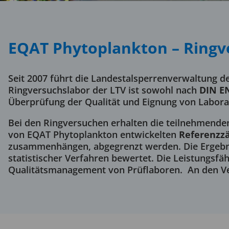
EQAT Phytoplankton –
Ringv
Seit 2007 führt die Landestalsperrenverwaltung d
Ringversuchslabor der LTV ist sowohl nach
DIN EN
Überprüfung der Qualität und Eignung von Labor
Bei den Ringversuchen erhalten die teilnehmenden
von EQAT Phytoplankton entwickelten
Referenzz
zusammenhängen, abgegrenzt werden. Die Ergebni
statistischer Verfahren bewertet. Die Leistungsfä
Qualitätsmanagement von Prüflaboren. An den Ve