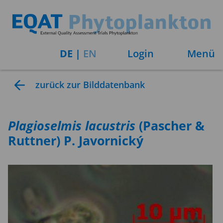
DE
|
EN
Login
Menü
zurück zur Bilddatenbank
Plagioselmis
lacustris
(Pascher &
Ruttner) P. Javornický