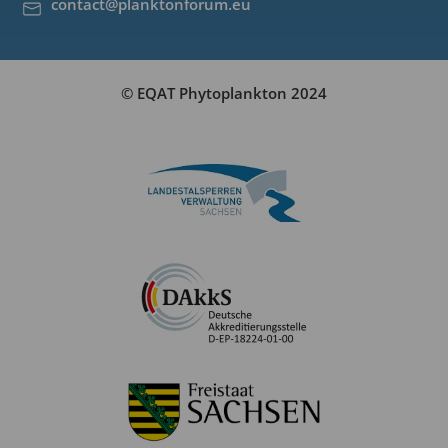
contact@planktonforum.eu
© EQAT Phytoplankton 2024