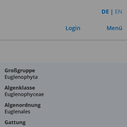
DE
|
EN
Login
Menü
Großgruppe
Euglenophyta
Algenklasse
Euglenophyceae
Algenordnung
Euglenales
Gattung