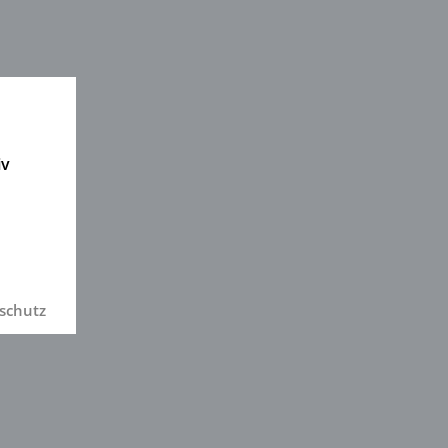
iv
schutz