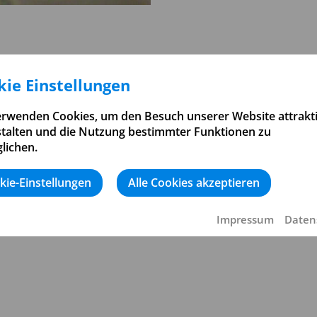
ie Einstellungen
erwenden Cookies, um den Besuch unserer Website attrakt
stalten und die Nutzung bestimmter Funktionen zu
lichen.
kie-Einstellungen
Alle Cookies akzeptieren
Impressum
Daten
ßerung