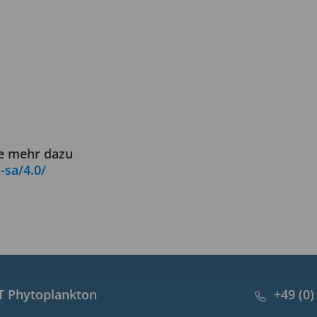
ie mehr dazu
-sa/4.0/
 Phytoplankton
+49 (0)