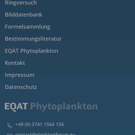
Ringversuch
Bilddatenbank
Formelsammlung
Bestimmungsliteratur
EQAT Phytoplankton
Kontakt
Impressum
Datenschutz
+49 (0) 3741 1564 134
contact@planktonforum.eu