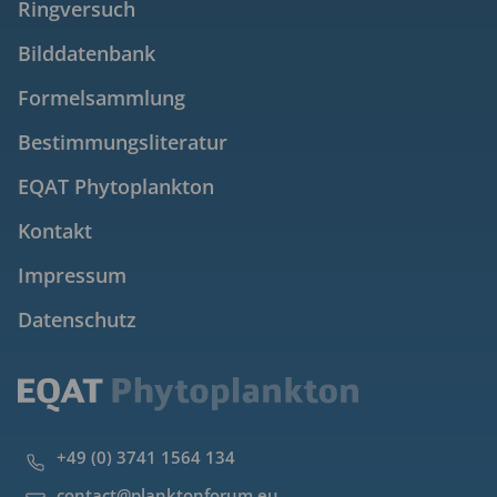
Ringversuch
Bilddatenbank
Formelsammlung
Bestimmungsliteratur
EQAT Phytoplankton
Kontakt
Impressum
Datenschutz
+49 (0) 3741 1564 134
contact@planktonforum.eu