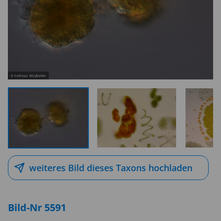
weiteres Bild dieses Taxons hochladen
Bild-Nr 5591