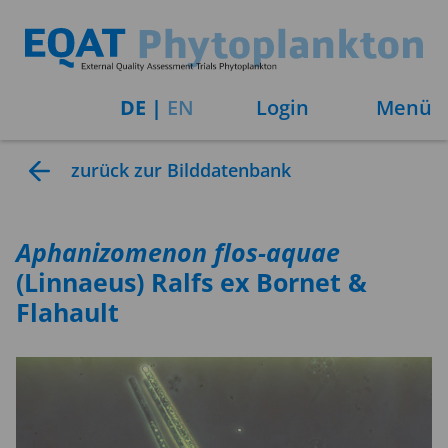
DE
|
EN
Login
Menü
zurück zur Bilddatenbank
Aphanizomenon
flos-aquae
(Linnaeus) Ralfs ex Bornet &
Flahault