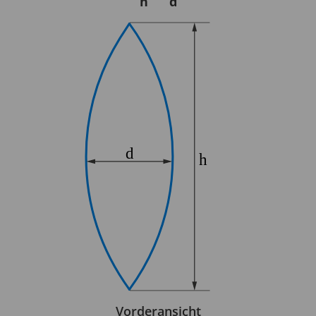
h
d
Vorderansicht