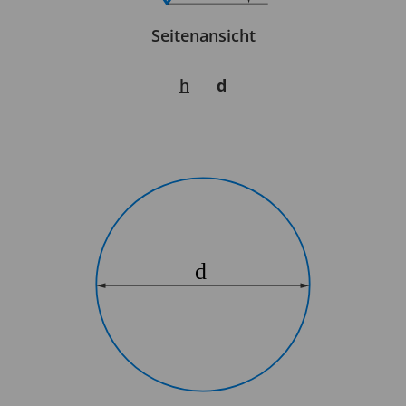
Seitenansicht
h
d