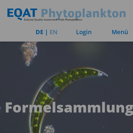
DE
|
EN
Login
Menü
Formelsammlun