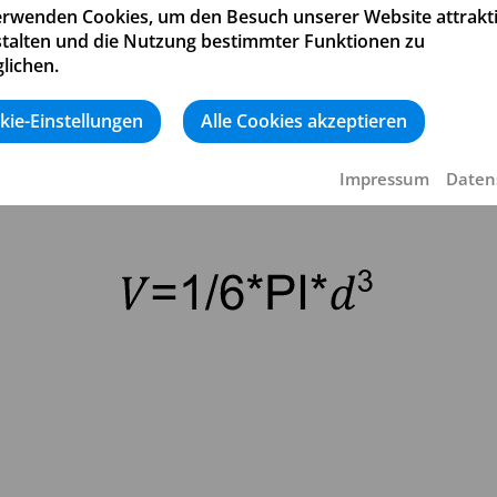
erwenden Cookies, um den Besuch unserer Website attrakt
stalten und die Nutzung bestimmter Funktionen zu
lichen.
kie-Einstellungen
Alle Cookies akzeptieren
Vorderansicht
Seitenansich
Impressum
Daten