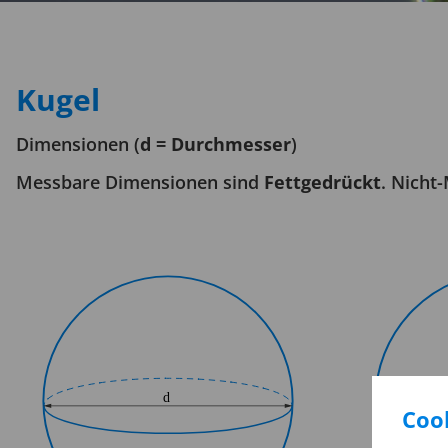
Kugel
Dimensionen (
d = Durchmesser
)
Messbare Dimensionen sind
Fettgedrückt
. Nicht
Cook