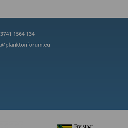
 3741 1564 134
t@planktonforum.eu