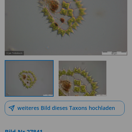
weiteres Bild dieses Taxons hochladen
Bild-Nr 27841