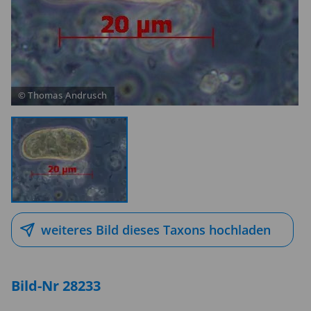
weiteres Bild dieses Taxons hochladen
Bild-Nr 28233