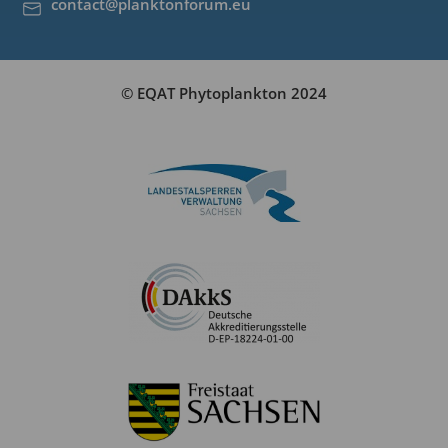
contact@planktonforum.eu
© EQAT Phytoplankton 2024